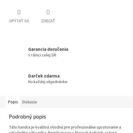
OPÝTAŤ SA
ZDIEĽAŤ
Garancia doručenia
v rámci celej SR
Darček zdarma
Ku každej objednávke
Popis
Diskusia
Podrobný popis
Táto handra je kvalitná vhodná pre profesionálne upratovanie a