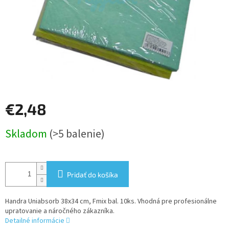
€2,48
Jednotková
Skladom
(>5 balenie)
cena:
Pridať do košíka
Handra Uniabsorb 38x34 cm, Fmix bal. 10ks. Vhodná pre profesionálne
upratovanie a náročného zákazníka.
Detailné informácie