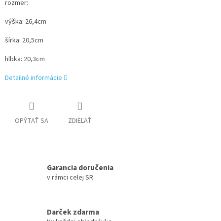
rozmer:
výška: 26,4cm
šírka: 20,5cm
hlbka: 20,3cm
Detailné informácie
OPÝTAŤ SA
ZDIEĽAŤ
Garancia doručenia
v rámci celej SR
Darček zdarma