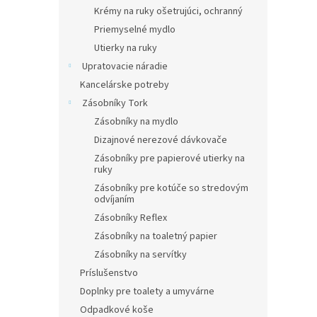
Krémy na ruky ošetrujúci, ochranný
Priemyselné mydlo
Utierky na ruky
Upratovacie náradie
Kancelárske potreby
Zásobníky Tork
Zásobníky na mydlo
Dizajnové nerezové dávkovače
Zásobníky pre papierové utierky na
ruky
Zásobníky pre kotúče so stredovým
odvíjaním
Zásobníky Reflex
Zásobníky na toaletný papier
Zásobníky na servítky
Príslušenstvo
Doplnky pre toalety a umyvárne
Odpadkové koše