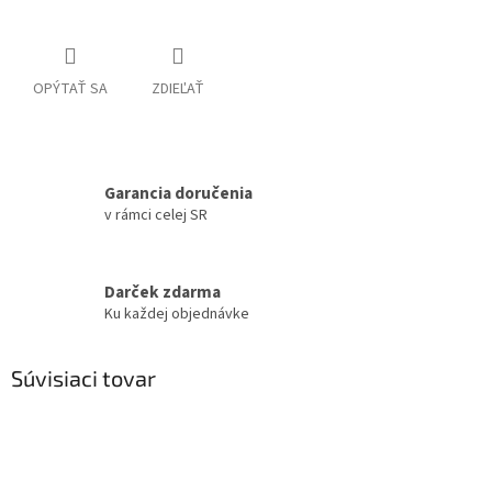
OPÝTAŤ SA
ZDIEĽAŤ
Garancia doručenia
v rámci celej SR
Darček zdarma
Ku každej objednávke
Súvisiaci tovar