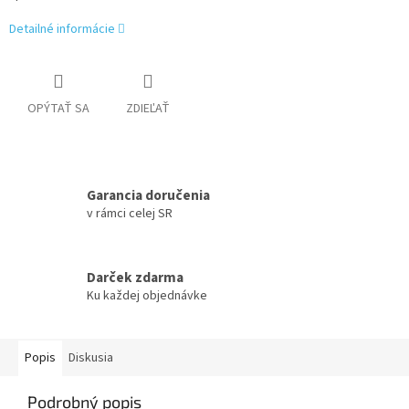
Detailné informácie
OPÝTAŤ SA
ZDIEĽAŤ
Garancia doručenia
v rámci celej SR
Darček zdarma
Ku každej objednávke
Popis
Diskusia
Podrobný popis