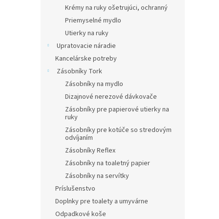
Krémy na ruky ošetrujúci, ochranný
Priemyselné mydlo
Utierky na ruky
Upratovacie náradie
Kancelárske potreby
Zásobníky Tork
Zásobníky na mydlo
Dizajnové nerezové dávkovače
Zásobníky pre papierové utierky na
ruky
Zásobníky pre kotúče so stredovým
odvíjaním
Zásobníky Reflex
Zásobníky na toaletný papier
Zásobníky na servítky
Príslušenstvo
Doplnky pre toalety a umyvárne
Odpadkové koše