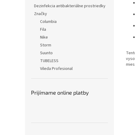
Dezinfekcia antibakteriálne prostriedky
Značky
Columbia
Fila
Nike
Storm
Tento
Suunto
vyso
TUBELESS
mies
Vileda Profesional
Prijímame online platby