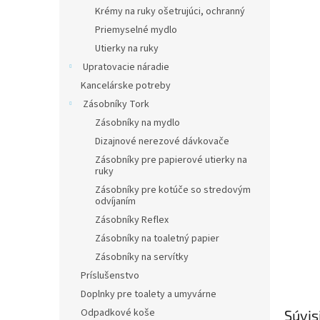
Krémy na ruky ošetrujúci, ochranný
Priemyselné mydlo
Utierky na ruky
Upratovacie náradie
Kancelárske potreby
Zásobníky Tork
Zásobníky na mydlo
Dizajnové nerezové dávkovače
Zásobníky pre papierové utierky na
ruky
Zásobníky pre kotúče so stredovým
odvíjaním
Zásobníky Reflex
Zásobníky na toaletný papier
Zásobníky na servítky
Príslušenstvo
Doplnky pre toalety a umyvárne
Odpadkové koše
Súvis