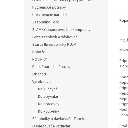
Lekárnička, produkty prvej pomoci
Hygienické potreby
Upratovacie náradie
Popi
Zásobníky Tork
SLAMKY papierové, bio kompozit,
Grite zásobník a dávkovač
Pod
Starostlivosť o ruky PLUM
Návo
Rohože
NOVINKY
Príp
a op
Riad, špáradla, špajle,
Obchod
Upoz
Výrobcovia
Nepo
Prípr
Do kuchyně
Nepo
Do obýváku
Nepo
Do pracovny
Príp
Nost
Do koupelny
Ucho
Zásobníky a dávkovače Tubeless
Prvá
Osviežovače vzduchu