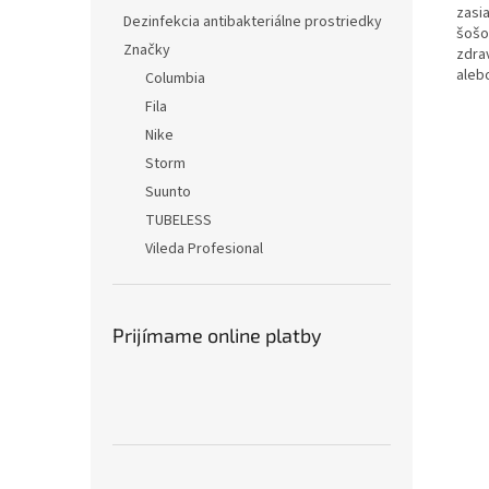
zasi
Dezinfekcia antibakteriálne prostriedky
šošov
Značky
zdra
aleb
Columbia
Fila
Nike
Storm
Suunto
TUBELESS
Vileda Profesional
Prijímame online platby