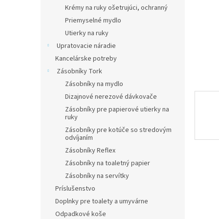
Krémy na ruky ošetrujúci, ochranný
Priemyselné mydlo
Utierky na ruky
Upratovacie náradie
Kancelárske potreby
Zásobníky Tork
Zásobníky na mydlo
Dizajnové nerezové dávkovače
Zásobníky pre papierové utierky na
ruky
Zásobníky pre kotúče so stredovým
odvíjaním
Zásobníky Reflex
Zásobníky na toaletný papier
Zásobníky na servítky
Príslušenstvo
Doplnky pre toalety a umyvárne
Odpadkové koše