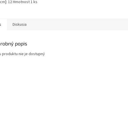
[cm]: 12 Hmotnost 1 ks
s
Diskusia
robný popis
s produktu nie je dostupný