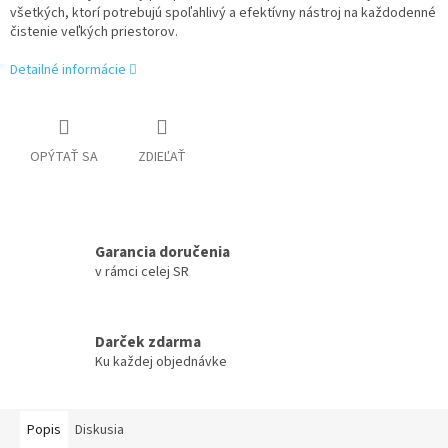
všetkých, ktorí potrebujú spoľahlivý a efektívny nástroj na každodenné
čistenie veľkých priestorov.
Detailné informácie
OPÝTAŤ SA
ZDIEĽAŤ
Garancia doručenia
v rámci celej SR
Darček zdarma
Ku každej objednávke
Popis
Diskusia