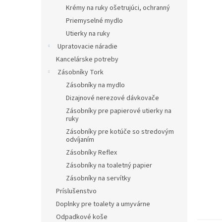
Krémy na ruky ošetrujúci, ochranný
Priemyselné mydlo
Utierky na ruky
Upratovacie náradie
Kancelárske potreby
Zásobníky Tork
Zásobníky na mydlo
Dizajnové nerezové dávkovače
Zásobníky pre papierové utierky na
ruky
Zásobníky pre kotúče so stredovým
odvíjaním
Zásobníky Reflex
Zásobníky na toaletný papier
Zásobníky na servítky
Príslušenstvo
Doplnky pre toalety a umyvárne
Odpadkové koše