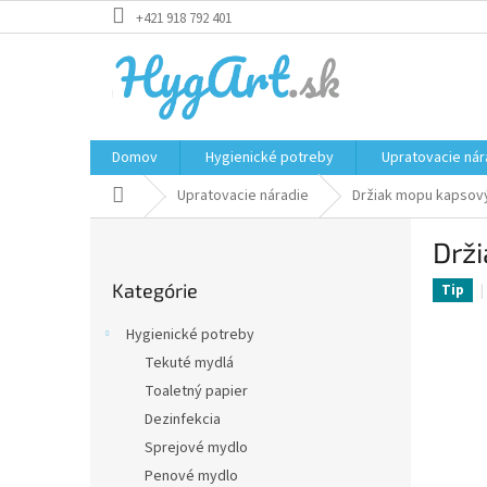
Prejsť
+421 918 792 401
na
obsah
Domov
Hygienické potreby
Upratovacie nár
Domov
Upratovacie náradie
Držiak mopu kapsov
B
Drž
o
Preskočiť
č
Kategórie
kategórie
Tip
n
ý
Hygienické potreby
p
Tekuté mydlá
a
Toaletný papier
n
e
Dezinfekcia
l
Sprejové mydlo
Penové mydlo