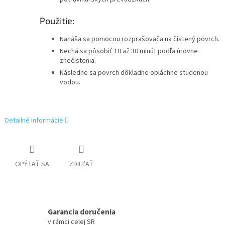
Použitie:
Nanáša sa pomocou rozprašovača na čistený povrch.
Nechá sa pôsobiť 10 až 30 minút podľa úrovne
znečistenia.
Následne sa povrch dôkladne opláchne studenou
vodou.
Detailné informácie
OPÝTAŤ SA
ZDIEĽAŤ
Garancia doručenia
v rámci celej SR