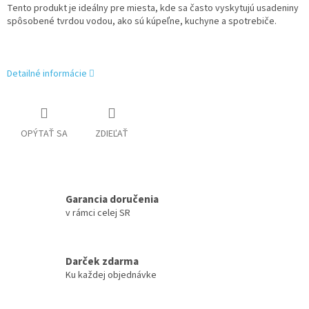
Tento produkt je ideálny pre miesta, kde sa často vyskytujú usadeniny
spôsobené tvrdou vodou, ako sú kúpeľne, kuchyne a spotrebiče.
Detailné informácie
OPÝTAŤ SA
ZDIEĽAŤ
Garancia doručenia
v rámci celej SR
Darček zdarma
Ku každej objednávke