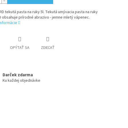
D tekutá pasta na ruky 5l. Tekutá umývacia pasta na ruky
 obsahuje prírodné abrazivo - jemne mletý vápenec.
informácie
OPÝTAŤ SA
ZDIEĽAŤ
Darček zdarma
Ku každej objednávke