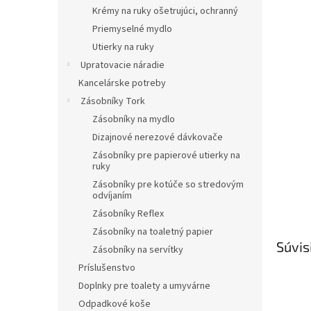
Krémy na ruky ošetrujúci, ochranný
Priemyselné mydlo
Utierky na ruky
Upratovacie náradie
Kancelárske potreby
Zásobníky Tork
Zásobníky na mydlo
Dizajnové nerezové dávkovače
Zásobníky pre papierové utierky na
ruky
Zásobníky pre kotúče so stredovým
odvíjaním
Zásobníky Reflex
Zásobníky na toaletný papier
Súvis
Zásobníky na servítky
Príslušenstvo
Doplnky pre toalety a umyvárne
Odpadkové koše