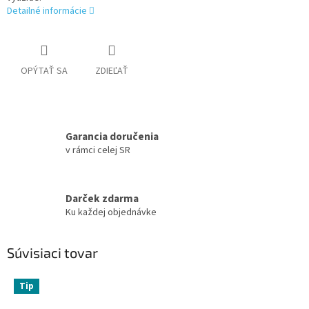
Detailné informácie
OPÝTAŤ SA
ZDIEĽAŤ
Garancia doručenia
v rámci celej SR
Darček zdarma
Ku každej objednávke
Súvisiaci tovar
Tip