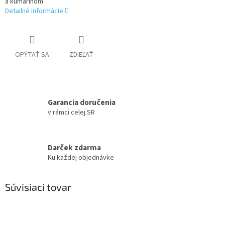
a kumarínom
Detailné informácie
OPÝTAŤ SA
ZDIEĽAŤ
Garancia doručenia
v rámci celej SR
Darček zdarma
Ku každej objednávke
Súvisiaci tovar