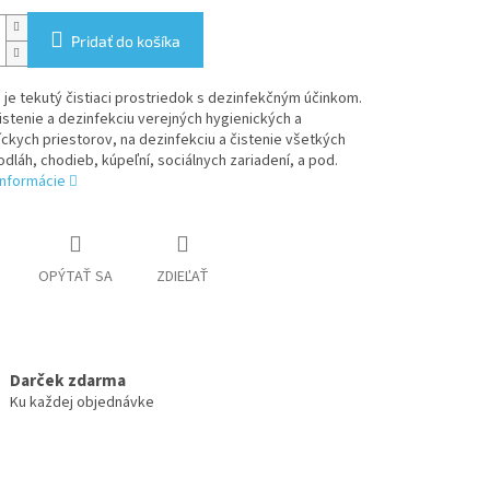
Pridať do košíka
je tekutý čistiaci prostriedok s dezinfekčným účinkom.
čistenie a dezinfekciu verejných hygienických a
ckych priestorov, na dezinfekciu a čistenie všetkých
dláh, chodieb, kúpeľní, sociálnych zariadení, a pod.
informácie
OPÝTAŤ SA
ZDIEĽAŤ
Darček zdarma
Ku každej objednávke