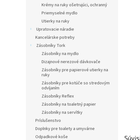
Krémy na ruky ošetrujúci, ochranný
Priemyselné mydlo
Utierky na ruky
Upratovacie náradie
Kancelárske potreby
Zásobníky Tork
Zásobníky na mydlo
Dizajnové nerezové dávkovače
Zásobníky pre papierové utierky na
ruky
Zásobníky pre kotúče so stredovým
odvíjaním
Zásobníky Reflex
Zásobníky na toaletný papier
Zásobníky na servítky
Príslušenstvo
Doplnky pre toalety a umyvárne
Odpadkové koše
Súvis